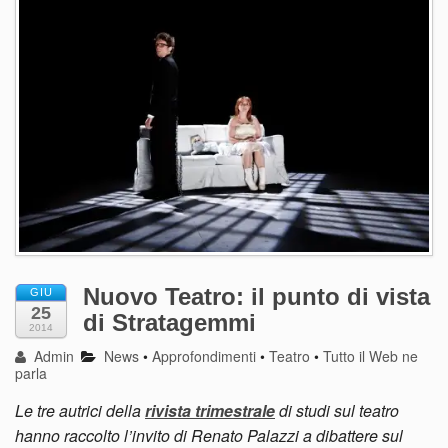
Nuovo Teatro: il punto di vista
GIU
25
di Stratagemmi
2014
Admin
News
•
Approfondimenti
•
Teatro
•
Tutto il Web ne
parla
Le tre autrici della
rivista trimestrale
di studi sul teatro
hanno raccolto l’invito di Renato Palazzi a dibattere sul