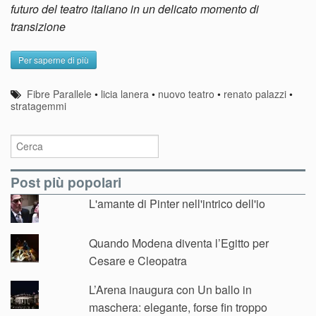
futuro del teatro italiano in un delicato momento di
transizione
Per saperne di più
Fibre Parallele
•
licia lanera
•
nuovo teatro
•
renato palazzi
•
stratagemmi
Post più popolari
L'amante di Pinter nell'intrico dell'io
Quando Modena diventa l’Egitto per
Cesare e Cleopatra
L’Arena inaugura con Un ballo in
maschera: elegante, forse fin troppo