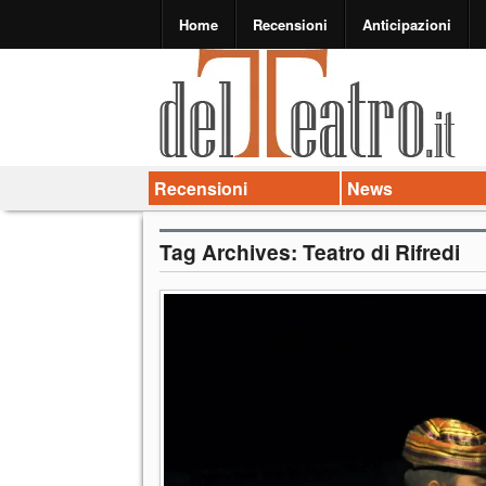
Home
Recensioni
Anticipazioni
Recensioni
News
Tag Archives:
Teatro di Rifredi