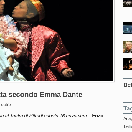
Del
ata secondo Emma Dante
Teatro
Ta
a al Teatro di Rifredi sabato 16 novembre
–
Enzo
Ana
Tagli