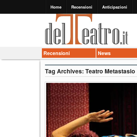
Home
Recensioni
Anticipazioni
Recensioni
News
Tag Archives:
Teatro Metastasio