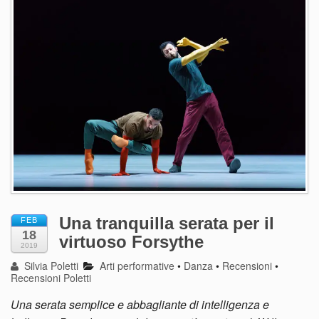
Una tranquilla serata per il
FEB
18
virtuoso Forsythe
2019
Silvia Poletti
Arti performative
•
Danza
•
Recensioni
•
Recensioni Poletti
Una serata semplice e abbagliante di intelligenza e