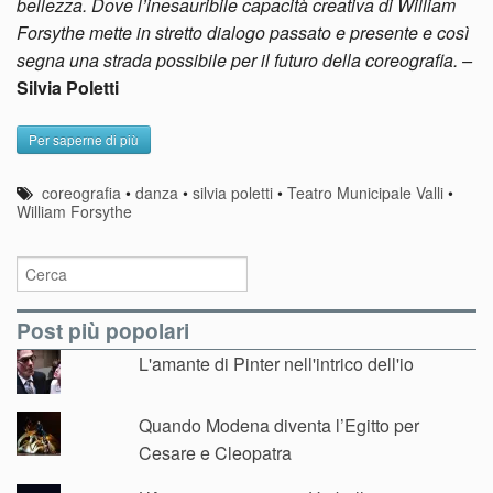
bellezza. Dove l’inesauribile capacità creativa di William
Forsythe mette in stretto dialogo passato e presente e così
segna una strada possibile per il futuro della coreografia. –
Silvia Poletti
Per saperne di più
coreografia
•
danza
•
silvia poletti
•
Teatro Municipale Valli
•
William Forsythe
Post più popolari
L'amante di Pinter nell'intrico dell'io
Quando Modena diventa l’Egitto per
Cesare e Cleopatra