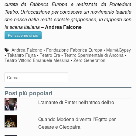
curata da Fabbrica Europa e realizzata da Pontedera
Teatro. Un’occasione per conoscere un movimento teatrale
che nasce dalla realtà sociale giapponese, in rapporto con
la scena italiana
–
Andrea Falcone
Per saperne di più
Andrea Falcone
•
Fondazione Fabbrica Europa
•
Mum&Gypsy
•
Takahiro Fujita
•
Teatro Era
•
Teatro Sperimentale di Ancona
•
Teatro Vittorio Emanuele Messina
•
Zero Generation
Post più popolari
L'amante di Pinter nell'intrico dell'io
Quando Modena diventa l’Egitto per
Cesare e Cleopatra