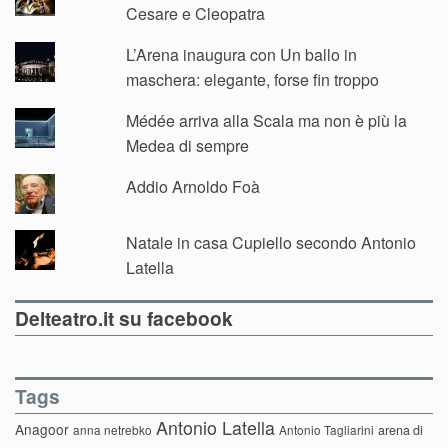
Cesare e Cleopatra
L’Arena inaugura con Un ballo in
maschera: elegante, forse fin troppo
Médée arriva alla Scala ma non è più la
Medea di sempre
Addio Arnoldo Foà
Natale in casa Cupiello secondo Antonio
Latella
Delteatro.it su facebook
Tags
Antonio Latella
Anagoor
anna netrebko
Antonio Tagliarini
arena di