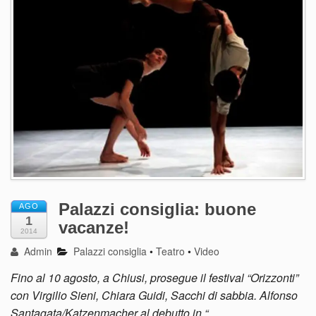
Palazzi consiglia: buone
AGO
1
vacanze!
2014
Admin
Palazzi consiglia
•
Teatro
•
Video
Fino al 10 agosto, a Chiusi, prosegue il festival “Orizzonti”
con Virgilio Sieni, Chiara Guidi, Sacchi di sabbia. Alfonso
Santagata/Katzenmacher al debutto in “