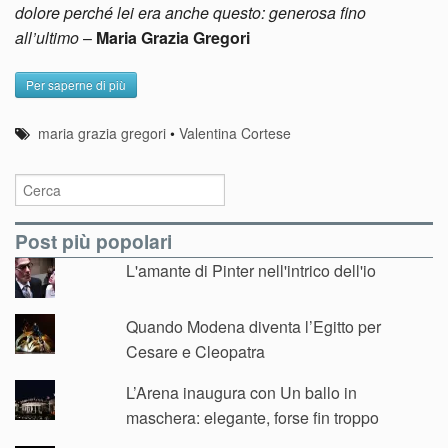
dolore perché lei era anche questo: generosa fino
all’ultimo
–
Maria Grazia Gregori
Per saperne di più
maria grazia gregori
•
Valentina Cortese
Post più popolari
L'amante di Pinter nell'intrico dell'io
Quando Modena diventa l’Egitto per
Cesare e Cleopatra
L’Arena inaugura con Un ballo in
maschera: elegante, forse fin troppo