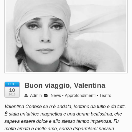
Buon viaggio, Valentina
LUG
10
Admin
News
•
Approfondimenti
•
Teatro
2019
Valentina Cortese se n’è andata, lontano da tutto e da tutti.
È stata un’attrice magnetica e una donna bellissima, che
sapeva essere dolce e allo stesso tempo imperiosa. Fu
molto amata e molto amò, senza risparmiarsi nessun