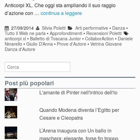
Anticorpi XL. Che oggi sta ampliando il suo raggio
d’azione con …
continua a leggere
27/09/2014
Silvia Poletti
Arti performative
•
Danza
•
Tutto il Web ne parla
•
Approfondimenti
•
Recensioni Poletti
anticorpi xl
•
Balletto di Toscana Junior
•
CollaborAction
•
Daniele
Ninarello
•
Giulio D’Anna
•
Prove d'Autore
•
Vetrina Giovane
Danza d'Autore
Post più popolari
L'amante di Pinter nell'intrico dell'io
Quando Modena diventa l’Egitto per
Cesare e Cleopatra
L’Arena inaugura con Un ballo in
maschera: elegante, forse fin troppo