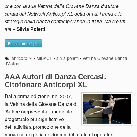
che con la sua Vetrina della Giovane Danza d’autore
curata dal Network Anticorpi XL detta ormai i trend e le
strategie della danza contemporanea in Italia. Ma c’è un
ma
–
Silvia Poletti
Per saperne di più
anticorpi xl
•
MiBACT
•
silvia poletti
•
Vetrina Giovane Danza
d'Autore
AAA Autori di Danza Cercasi.
Citofonare Anticorpi XL
Dalla prima edizione, nel 2007,
la Vetrina della Giovane Danza d
‘Autore rappresenta il momento
progettuale più significativo
dell’attività a promozione della
nuova coreografia nazionale della rete di operatori