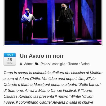
Un Avaro in noir
MAR
28
Admin
Palazzi consiglia
•
Teatro
•
Video
2014
Torna in scena la collaudata rilettura del classico di Molière
a cura di Arturo Cirillo. Ventidue anni dopo il film, Silvio
Orlando e Marina Massironi portano a teatro “Sotto banco”
di Starnone. Al via a Milano Danae Festival. Il lituano
Oskaras Koršunovas presenta il nuovo “Winter” di Jon
Fosse. Il colombiano Gabriel Alvarez rivisita in chiave