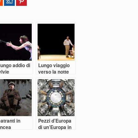
 lungo addio di
Lungo viaggio
lvie
verso la notte
atranti in
Pezzi d’Europa
incea
di un’Europa in
pezzi?