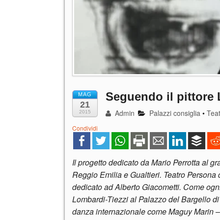
Seguendo il pittore 
MAG
21
Admin
Palazzi consiglia
•
Tea
2015
Condividi
Il progetto dedicato da Mario Perrotta al gra
Reggio Emilia e Gualtieri. Teatro Persona 
dedicato ad Alberto Giacometti. Come ogni
Lombardi-Tiezzi al Palazzo del Bargello di
danza internazionale come Maguy Marin