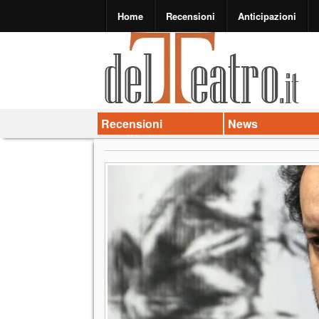
Home
Recensioni
Anticipazioni
Recensioni
News