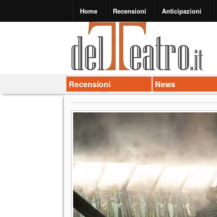
Home
Recensioni
Anticipazioni
Recensioni
News