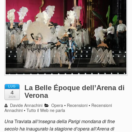
La Belle Époque dell’Arena di
LUG
4
Verona
2026
Davide Annachini
Opera
•
Recensioni
•
Recensioni
Annachini
•
Tutto il Web ne parla
Una
Traviata
all’insegna della Parigi mondana di fine
secolo ha inaugurato la stagione d’opera all’Arena di