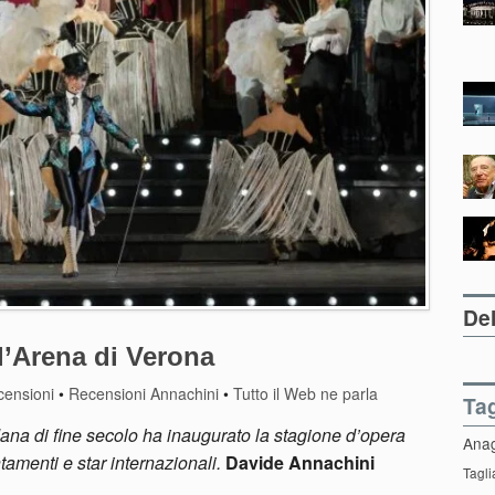
Del
l’Arena di Verona
censioni
•
Recensioni Annachini
•
Tutto il Web ne parla
Ta
ana di fine secolo ha inaugurato la stagione d’opera
Ana
tamenti e star internazionali.
Davide Annachini
Tagli