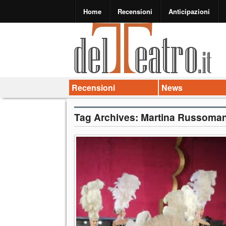
Home
Recensioni
Anticipazioni
Recensioni
News
Tag Archives:
Martina Russoma