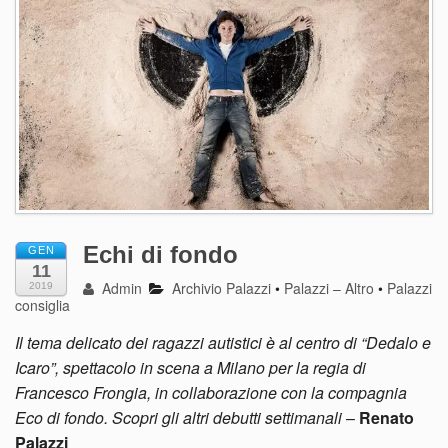
Echi di fondo
GEN
11
Admin
Archivio Palazzi
•
Palazzi – Altro
•
Palazzi
2019
consiglia
Il tema delicato dei ragazzi autistici è al centro di “Dedalo e
Icaro”, spettacolo in scena a Milano per la regia di
Francesco Frongia, in collaborazione con la compagnia
Eco di fondo. Scopri gli altri debutti settimanali
–
Renato
Palazzi