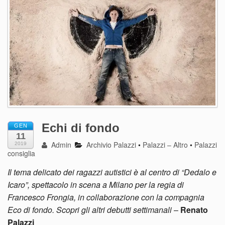
Echi di fondo
GEN
11
Admin
Archivio Palazzi
•
Palazzi – Altro
•
Palazzi
2019
consiglia
Il tema delicato dei ragazzi autistici è al centro di “Dedalo e
Icaro”, spettacolo in scena a Milano per la regia di
Francesco Frongia, in collaborazione con la compagnia
Eco di fondo. Scopri gli altri debutti settimanali
–
Renato
Palazzi