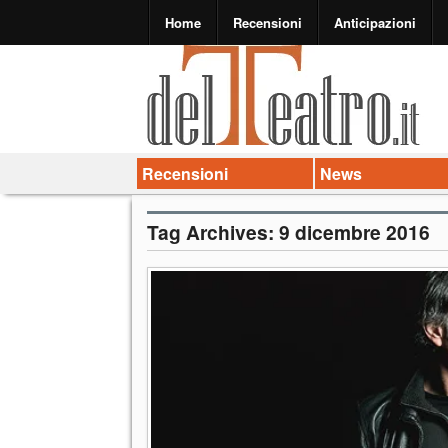
Home
Recensioni
Anticipazioni
Recensioni
News
Tag Archives:
9 dicembre 2016