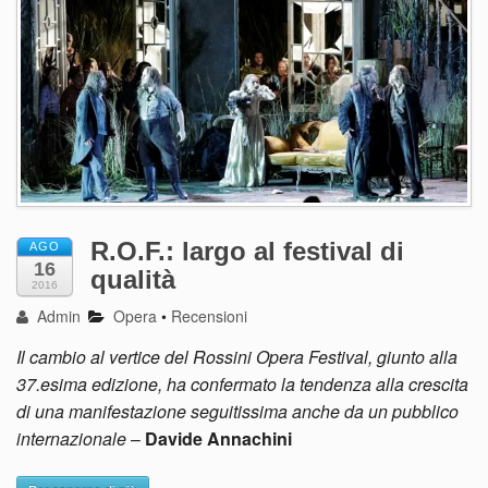
R.O.F.: largo al festival di
AGO
16
qualità
2016
Admin
Opera
•
Recensioni
Il cambio al vertice del Rossini Opera Festival, giunto alla
37.esima edizione, ha confermato la tendenza alla crescita
di una manifestazione seguitissima anche da un pubblico
internazionale
–
Davide Annachini