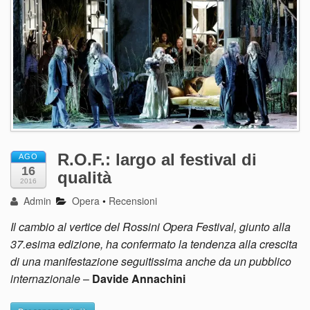
R.O.F.: largo al festival di
AGO
16
qualità
2016
Admin
Opera
•
Recensioni
Il cambio al vertice del Rossini Opera Festival, giunto alla
37.esima edizione, ha confermato la tendenza alla crescita
di una manifestazione seguitissima anche da un pubblico
internazionale
–
Davide Annachini