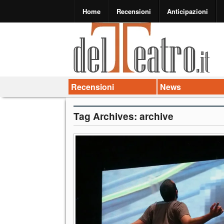
Home
Recensioni
Anticipazioni
Recensioni
News
Tag Archives:
archive