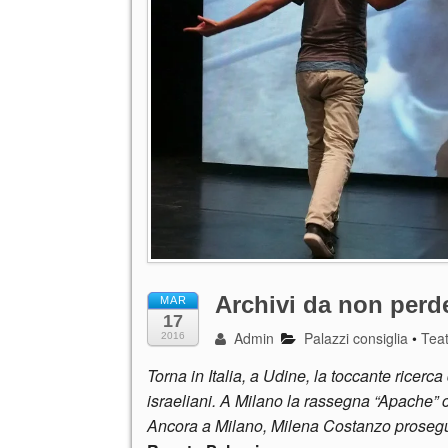
Archivi da non perd
MAR
17
Admin
Palazzi consiglia
•
Tea
2016
Torna in Italia, a Udine, la toccante ricerca
israeliani. A Milano la rassegna “Apache” 
Ancora a Milano, Milena Costanzo prosegue