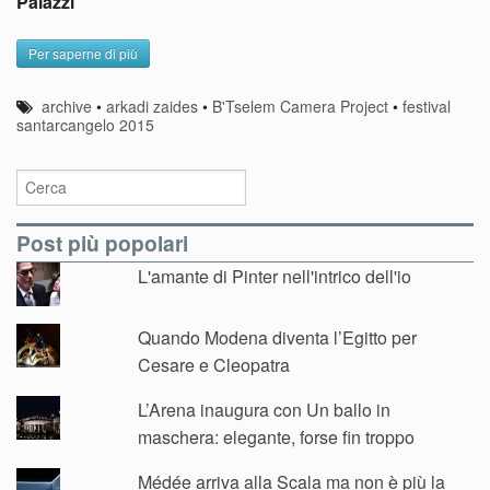
Palazzi
Per saperne di più
archive
•
arkadi zaides
•
B'Tselem Camera Project
•
festival
santarcangelo 2015
Post più popolari
L'amante di Pinter nell'intrico dell'io
Quando Modena diventa l’Egitto per
Cesare e Cleopatra
L’Arena inaugura con Un ballo in
maschera: elegante, forse fin troppo
Médée arriva alla Scala ma non è più la