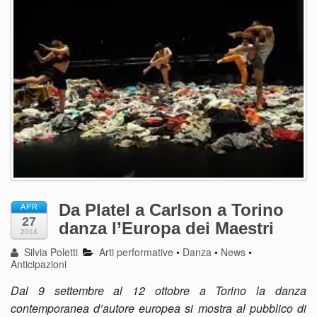
Da Platel a Carlson a Torino
APR
27
danza l’Europa dei Maestri
2014
Silvia Poletti
Arti performative
•
Danza
•
News
•
Anticipazioni
Dal 9 settembre al 12 ottobre a Torino la danza
contemporanea d’autore europea si mostra al pubblico di