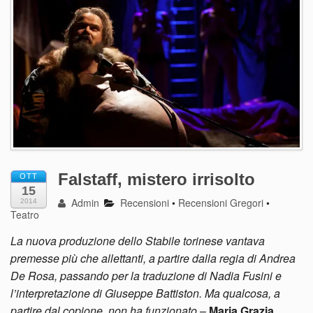
Falstaff, mistero irrisolto
OTT
15
Admin
Recensioni
•
Recensioni Gregori
•
2014
Teatro
La nuova produzione dello Stabile torinese vantava
premesse più che allettanti, a partire dalla regia di Andrea
De Rosa, passando per la traduzione di Nadia Fusini e
l’interpretazione di Giuseppe Battiston. Ma qualcosa, a
partire dal copione, non ha funzionato
–
Maria Grazia