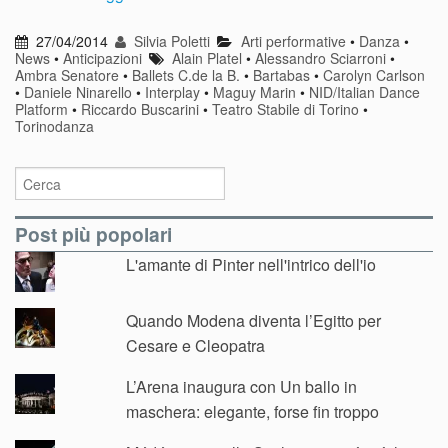
27/04/2014
Silvia Poletti
Arti performative
•
Danza
•
News
•
Anticipazioni
Alain Platel
•
Alessandro Sciarroni
•
Ambra Senatore
•
Ballets C.de la B.
•
Bartabas
•
Carolyn Carlson
•
Daniele Ninarello
•
Interplay
•
Maguy Marin
•
NID/Italian Dance
Platform
•
Riccardo Buscarini
•
Teatro Stabile di Torino
•
Torinodanza
Post più popolari
L'amante di Pinter nell'intrico dell'io
Quando Modena diventa l’Egitto per
Cesare e Cleopatra
L’Arena inaugura con Un ballo in
maschera: elegante, forse fin troppo