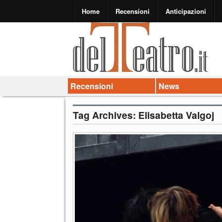
Home
Recensioni
Anticipazioni
Recensioni
News
Tag Archives:
Elisabetta Valgoj