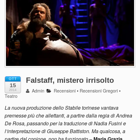
Falstaff, mistero irrisolto
OTT
15
Admin
Recensioni
•
Recensioni Gregori
•
2014
Teatro
La nuova produzione dello Stabile torinese vantava
premesse più che allettanti, a partire dalla regia di Andrea
De Rosa, passando per la traduzione di Nadia Fusini e
l’interpretazione di Giuseppe Battiston. Ma qualcosa, a
partire dal copione, non ha funzionato
–
Maria Grazia