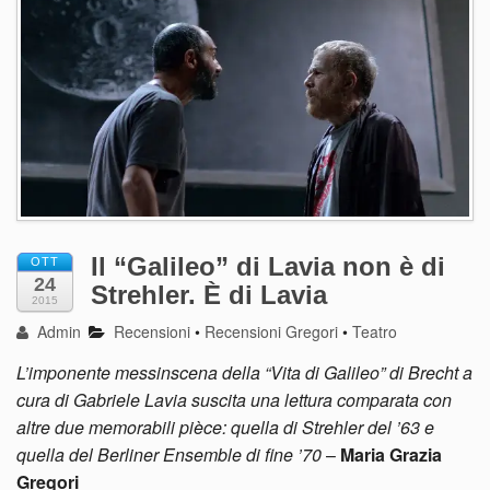
Il “Galileo” di Lavia non è di
OTT
24
Strehler. È di Lavia
2015
Admin
Recensioni
•
Recensioni Gregori
•
Teatro
L’imponente messinscena della “Vita di Galileo” di Brecht a
cura di Gabriele Lavia suscita una lettura comparata con
altre due memorabili pièce: quella di Strehler del ’63 e
quella del Berliner Ensemble di fine ’70
–
Maria Grazia
Gregori