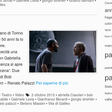
d Schall
•
Gabriele Lavia
•
giorgio strehler
•
luciano damiani
•
Carme
ileo
ann
fraga
colli
Verdi
ano di Torino
luca 
e 50 anni fa lo
ore.
marco
cecità una
pa
on Gabriella
cenza si apre
pasoli
 scena”. Due
pa
 di Bob
ini – Renato Palazzi
Per saperne di più
Stef
teatro
•
Teatro
•
Video
2 ottobre 2015
•
abriella Casolari
•
bob
abile
•
Gabriele Lavia
•
Gianfranco Berardi
•
giorgio strehler
•
valte
ato palazzi
•
Stefano Massini
•
Vita di Galileo