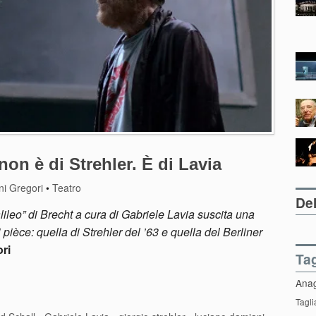
 non è di Strehler. È di Lavia
ni Gregori
•
Teatro
Del
ileo” di Brecht a cura di Gabriele Lavia suscita una
pièce: quella di Strehler del ’63 e quella del Berliner
ri
Ta
Ana
Tagli