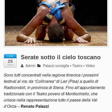
Serate sotto il cielo toscano
LUG
25
Admin
Palazzi consiglia
•
Teatro
•
Video
2014
Sono tutti concentrati nella regione tirrenica i prossimi
festival al via: da “Collinarea” di Lari (Pisa) a quello di
Radicondoli, in provincia di Siena. Fino all’appuntamento
tradizionale con il Teatro povero di Monticchiello, che
unisce nella rappresentazione tutto il paese della Val
d’Orcia
–
Renato Palazzi