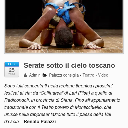
Serate sotto il cielo toscano
LUG
25
Admin
Palazzi consiglia
•
Teatro
•
Video
2014
Sono tutti concentrati nella regione tirrenica i prossimi
festival al via: da “Collinarea” di Lari (Pisa) a quello di
Radicondoli, in provincia di Siena. Fino all’appuntamento
tradizionale con il Teatro povero di Monticchiello, che
unisce nella rappresentazione tutto il paese della Val
d’Orcia
–
Renato Palazzi