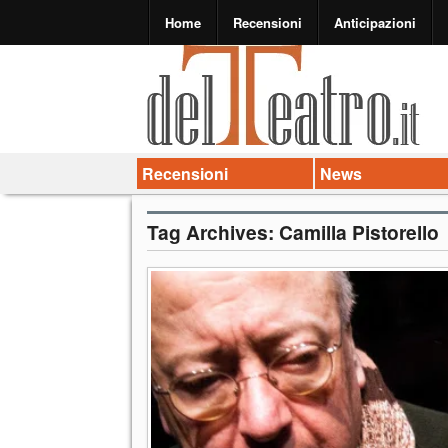
Home
Recensioni
Anticipazioni
Recensioni
News
Tag Archives:
Camilla Pistorello