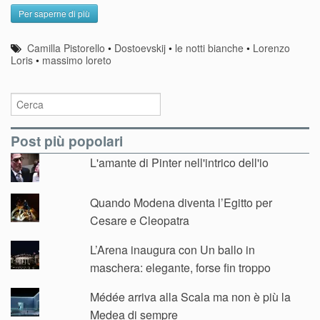
Per saperne di più
Camilla Pistorello
•
Dostoevskij
•
le notti bianche
•
Lorenzo
Loris
•
massimo loreto
Post più popolari
L'amante di Pinter nell'intrico dell'io
Quando Modena diventa l’Egitto per
Cesare e Cleopatra
L’Arena inaugura con Un ballo in
maschera: elegante, forse fin troppo
Médée arriva alla Scala ma non è più la
Medea di sempre