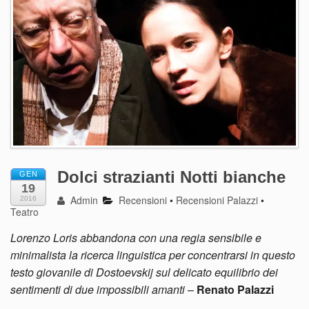
Dolci strazianti Notti bianche
GEN
19
Admin
Recensioni
•
Recensioni Palazzi
•
2016
Teatro
Lorenzo Loris abbandona con una regia sensibile e
minimalista la ricerca linguistica per concentrarsi in questo
testo giovanile di Dostoevskij sul delicato equilibrio dei
sentimenti di due impossibili amanti
–
Renato Palazzi