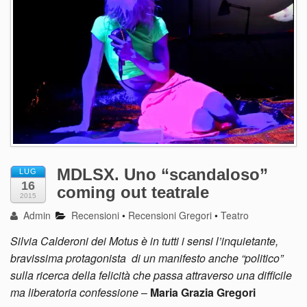
MDLSX. Uno “scandaloso”
LUG
16
coming out teatrale
2015
Admin
Recensioni
•
Recensioni Gregori
•
Teatro
Silvia Calderoni dei Motus è in tutti i sensi l’inquietante,
bravissima protagonista di un manifesto anche “politico”
sulla ricerca della felicità che passa attraverso una difficile
ma liberatoria confessione
–
Maria Grazia Gregori