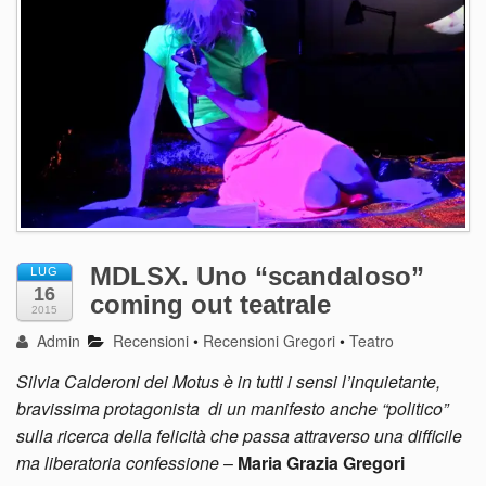
MDLSX. Uno “scandaloso”
LUG
16
coming out teatrale
2015
Admin
Recensioni
•
Recensioni Gregori
•
Teatro
Silvia Calderoni dei Motus è in tutti i sensi l’inquietante,
bravissima protagonista di un manifesto anche “politico”
sulla ricerca della felicità che passa attraverso una difficile
ma liberatoria confessione
–
Maria Grazia Gregori