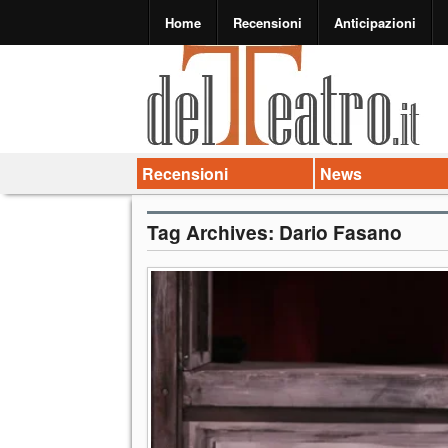
Home
Recensioni
Anticipazioni
Recensioni
News
Tag Archives:
Dario Fasano