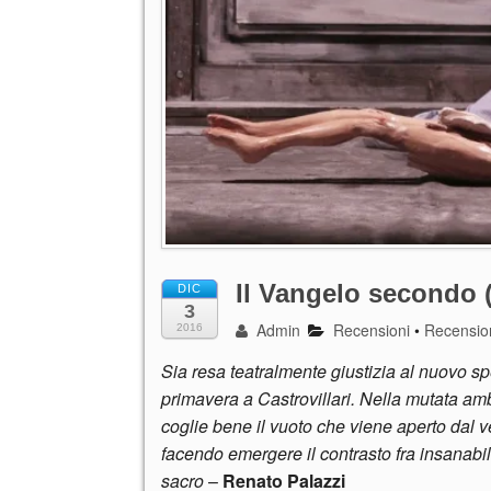
Il Vangelo secondo 
DIC
3
Admin
Recensioni
•
Recension
2016
Sia resa teatralmente giustizia al nuovo sp
primavera a Castrovillari. Nella mutata amb
coglie bene il vuoto che viene aperto dal v
facendo emergere il contrasto fra insanabi
sacro
–
Renato Palazzi