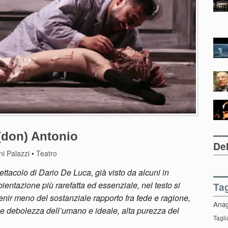
(don) Antonio
Del
i Palazzi
•
Teatro
ettacolo di Dario De Luca, già visto da alcuni in
ientazione più rarefatta ed essenziale, nel testo si
Ta
enir meno del sostanziale rapporto fra fede e ragione,
Ana
le debolezza dell’umano e ideale, alta purezza del
Tagli