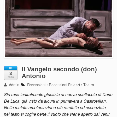
Il Vangelo secondo (don)
DIC
3
Antonio
2016
Admin
Recensioni
•
Recensioni Palazzi
•
Teatro
Sia resa teatralmente giustizia al nuovo spettacolo di Dario
De Luca, già visto da alcuni in primavera a Castrovillari.
Nella mutata ambientazione più rarefatta ed essenziale,
nel testo si coglie bene il vuoto che viene aperto dal venir