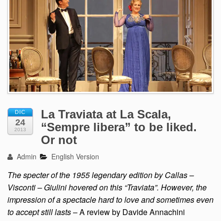
La Traviata at La Scala,
DIC
24
“Sempre libera” to be liked.
2013
Or not
Admin
English Version
The specter of the 1955 legendary edition by Callas –
Visconti – Giulini hovered on this “Traviata”. However, the
impression of a spectacle hard to love and sometimes even
to accept still lasts
– A review by Davide Annachini