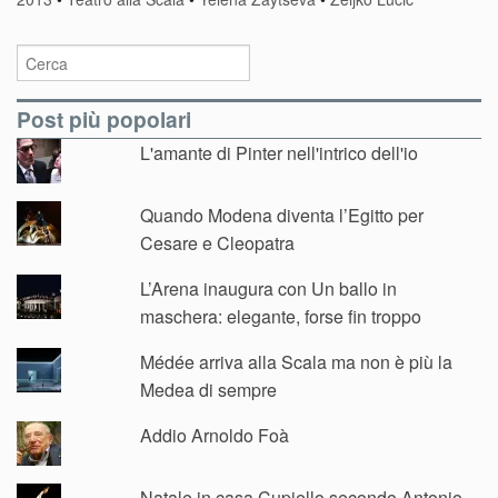
Post più popolari
L'amante di Pinter nell'intrico dell'io
Quando Modena diventa l’Egitto per
Cesare e Cleopatra
L’Arena inaugura con Un ballo in
maschera: elegante, forse fin troppo
Médée arriva alla Scala ma non è più la
Medea di sempre
Addio Arnoldo Foà
Natale in casa Cupiello secondo Antonio