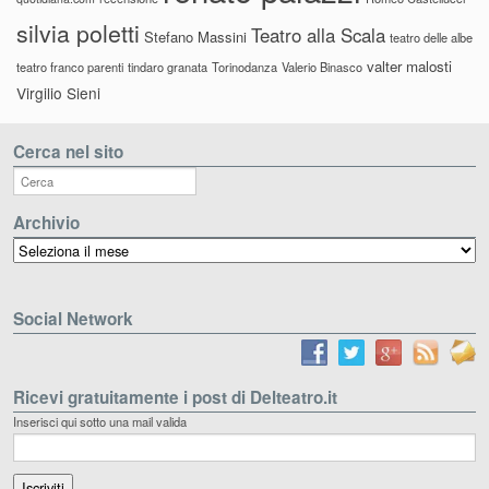
silvia poletti
Teatro alla Scala
Stefano Massini
teatro delle albe
valter malosti
teatro franco parenti
tindaro granata
Torinodanza
Valerio Binasco
Virgilio Sieni
Cerca nel sito
Archivio
Archivio
Social Network
Ricevi gratuitamente i post di Delteatro.it
Inserisci qui sotto una mail valida