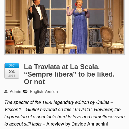
La Traviata at La Scala,
DIC
24
“Sempre libera” to be liked.
2013
Or not
Admin
English Version
The specter of the 1955 legendary edition by Callas –
Visconti – Giulini hovered on this “Traviata”. However, the
impression of a spectacle hard to love and sometimes even
to accept still lasts
– A review by Davide Annachini