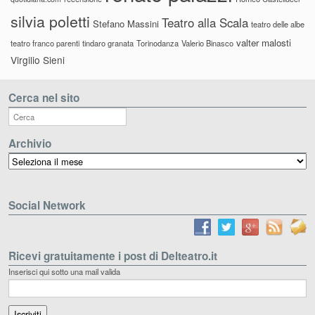
silvia poletti
Teatro alla Scala
Stefano Massini
teatro delle albe
valter malosti
teatro franco parenti
tindaro granata
Torinodanza
Valerio Binasco
Virgilio Sieni
Cerca nel sito
Archivio
Archivio
Social Network
Ricevi gratuitamente i post di Delteatro.it
Inserisci qui sotto una mail valida