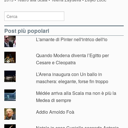
Post più popolari
L'amante di Pinter nell'intrico dell'io
Quando Modena diventa l’Egitto per
Cesare e Cleopatra
L’Arena inaugura con Un ballo in
maschera: elegante, forse fin troppo
Médée arriva alla Scala ma non è più la
Medea di sempre
Addio Arnoldo Foà
Natale in casa Cupiello secondo Antonio