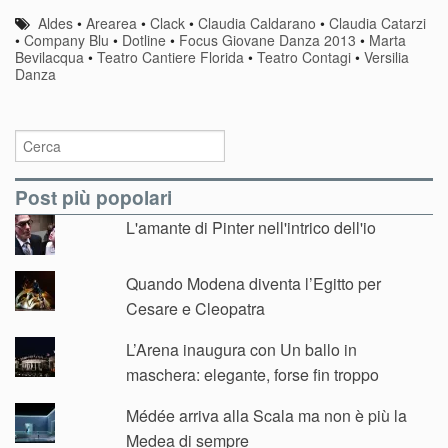
Aldes
•
Arearea
•
Clack
•
Claudia Caldarano
•
Claudia Catarzi
•
Company Blu
•
Dotline
•
Focus Giovane Danza 2013
•
Marta
Bevilacqua
•
Teatro Cantiere Florida
•
Teatro Contagi
•
Versilia
Danza
Post più popolari
L'amante di Pinter nell'intrico dell'io
Quando Modena diventa l’Egitto per
Cesare e Cleopatra
L’Arena inaugura con Un ballo in
maschera: elegante, forse fin troppo
Médée arriva alla Scala ma non è più la
Medea di sempre