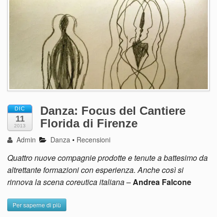
Danza: Focus del Cantiere
DIC
11
Florida di Firenze
2013
Admin
Danza
•
Recensioni
Quattro nuove compagnie prodotte e tenute a battesimo da
altrettante formazioni con esperienza. Anche così si
rinnova la scena coreutica italiana
–
Andrea Falcone
Per saperne di più