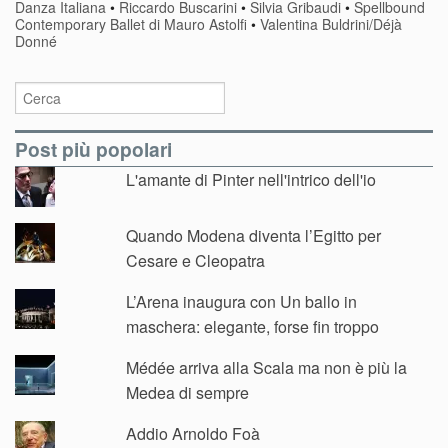
Danza Italiana
•
Riccardo Buscarini
•
Silvia Gribaudi
•
Spellbound
Contemporary Ballet di Mauro Astolfi
•
Valentina Buldrini/Déjà
Donné
Post più popolari
L'amante di Pinter nell'intrico dell'io
Quando Modena diventa l’Egitto per
Cesare e Cleopatra
L’Arena inaugura con Un ballo in
maschera: elegante, forse fin troppo
Médée arriva alla Scala ma non è più la
Medea di sempre
Addio Arnoldo Foà