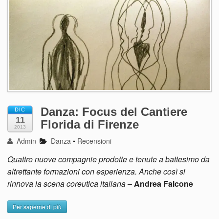
Danza: Focus del Cantiere
DIC
11
Florida di Firenze
2013
Admin
Danza
•
Recensioni
Quattro nuove compagnie prodotte e tenute a battesimo da
altrettante formazioni con esperienza. Anche così si
rinnova la scena coreutica italiana
–
Andrea Falcone
Per saperne di più