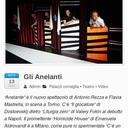
Gli Anelanti
NOV
13
Admin
Palazzi consiglia
•
Teatro
•
Video
2015
“Anelante” è il nuovo spettacolo di Antonio Rezza e Flavia
Mastrella, in scena a Torino. C’è “Il giocatore” di
Dostoevskij dietro “Liturgia zero” di Valery Fokin al debutto
a Napoli. Il promettente “Homicide House” di Emanuele
Aldrovandi è a Milano, come pure lo sperimentale “C’è un