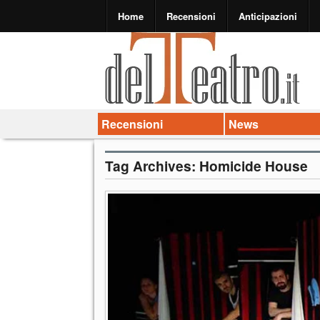
Home
Recensioni
Anticipazioni
Recensioni
News
Tag Archives:
Homicide House