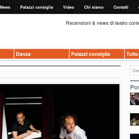
News
Palazzi consiglia
Video
Chi siamo
Contatti
Recensioni & news di teatro cont
Danza
Palazzi consiglia
Tutto
Pos