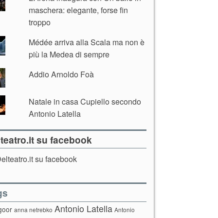
maschera: elegante, forse fin
troppo
Médée arriva alla Scala ma non è
più la Medea di sempre
Addio Arnoldo Foà
Natale in casa Cupiello secondo
Antonio Latella
teatro.it su facebook
elteatro.it su facebook
gs
Antonio Latella
goor
anna netrebko
Antonio