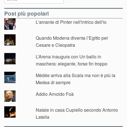
Post più popolari
L'amante di Pinter nell'intrico dell'io
Quando Modena diventa l’Egitto per
Cesare e Cleopatra
L’Arena inaugura con Un ballo in
maschera: elegante, forse fin troppo
Médée arriva alla Scala ma non è più la
Medea di sempre
Addio Arnoldo Foà
Natale in casa Cupiello secondo Antonio
Latella