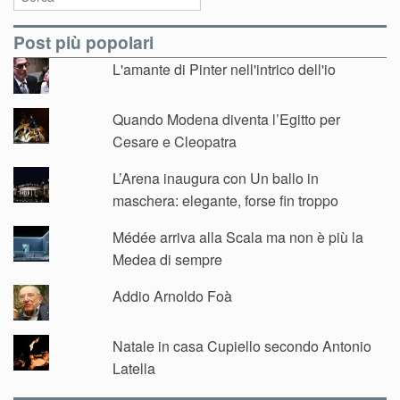
Post più popolari
L'amante di Pinter nell'intrico dell'io
Quando Modena diventa l’Egitto per
Cesare e Cleopatra
L’Arena inaugura con Un ballo in
maschera: elegante, forse fin troppo
Médée arriva alla Scala ma non è più la
Medea di sempre
Addio Arnoldo Foà
Natale in casa Cupiello secondo Antonio
Latella