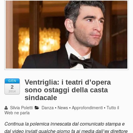
Ventriglia: i teatri d’opera
GEN
2
sono ostaggi della casta
2014
sindacale
Silvia Poletti
Danza
•
News
•
Approfondimenti
•
Tutto il
Web ne parla
Continua la polemica innescata dal comunicato stampa e
dal video inviati qualche giorno fa ai media dall’ex direttore