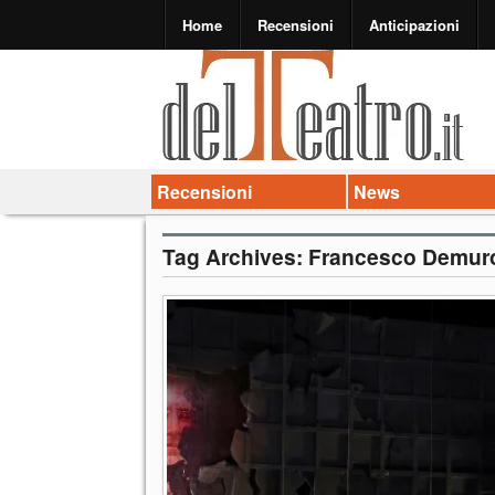
Home
Recensioni
Anticipazioni
Recensioni
News
Tag Archives:
Francesco Demur