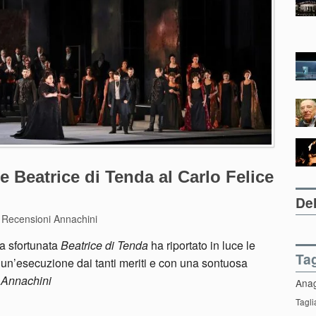
ice Beatrice di Tenda al Carlo Felice
Del
•
Recensioni Annachini
a sfortunata
Beatrice di Tenda
ha riportato in luce le
Ta
 a un’esecuzione dai tanti meriti e con una sontuosa
 Annachini
Ana
Tagli