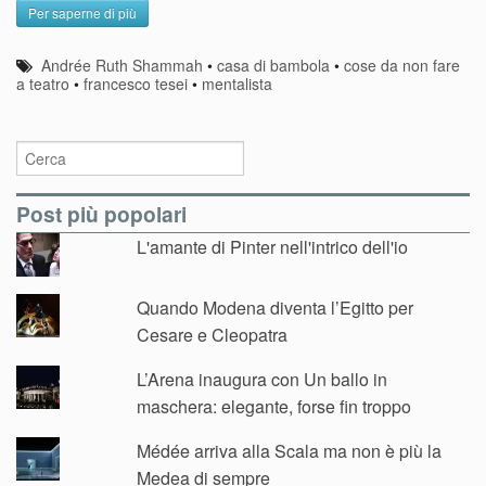
Per saperne di più
Andrée Ruth Shammah
•
casa di bambola
•
cose da non fare
a teatro
•
francesco tesei
•
mentalista
Post più popolari
L'amante di Pinter nell'intrico dell'io
Quando Modena diventa l’Egitto per
Cesare e Cleopatra
L’Arena inaugura con Un ballo in
maschera: elegante, forse fin troppo
Médée arriva alla Scala ma non è più la
Medea di sempre