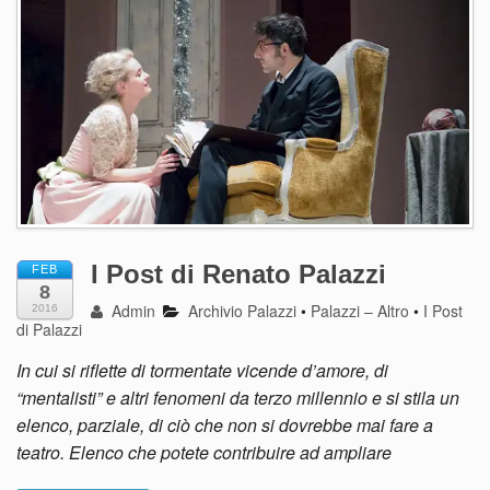
I Post di Renato Palazzi
FEB
8
Admin
Archivio Palazzi
•
Palazzi – Altro
•
I Post
2016
di Palazzi
In cui si riflette di tormentate vicende d’amore, di
“mentalisti” e altri fenomeni da terzo millennio e si stila un
elenco, parziale, di ciò che non si dovrebbe mai fare a
teatro. Elenco che potete contribuire ad ampliare