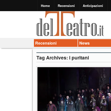
Home
Recensioni
Anticipazioni
Recensioni
News
Tag Archives:
i puritani