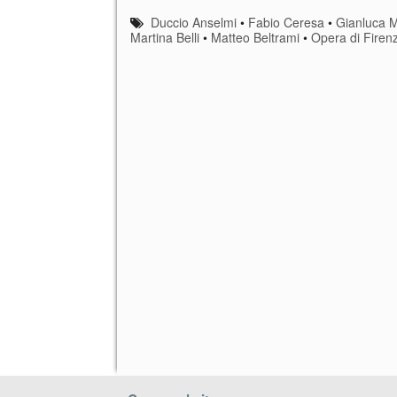
Duccio Anselmi
•
Fabio Ceresa
•
Gianluca 
Martina Belli
•
Matteo Beltrami
•
Opera di Firen