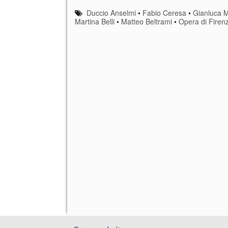
Duccio Anselmi
•
Fabio Ceresa
•
Gianluca 
Martina Belli
•
Matteo Beltrami
•
Opera di Firen