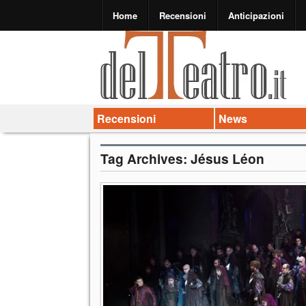
Home
Recensioni
Anticipazioni
Recensioni
News
Tag Archives:
Jésus Léon