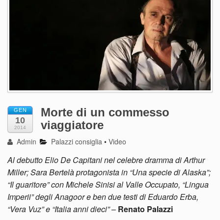
Morte di un commesso
GEN
10
viaggiatore
2014
Admin
Palazzi consiglia
•
Video
Al debutto Elio De Capitani nel celebre dramma di Arthur
Miller; Sara Bertelà protagonista in “Una specie di Alaska”;
“Il guaritore” con Michele Sinisi al Valle Occupato, “Lingua
Imperii” degli Anagoor e ben due testi di Eduardo Erba,
“Vera Vuz” e “Italia anni dieci”
–
Renato Palazzi