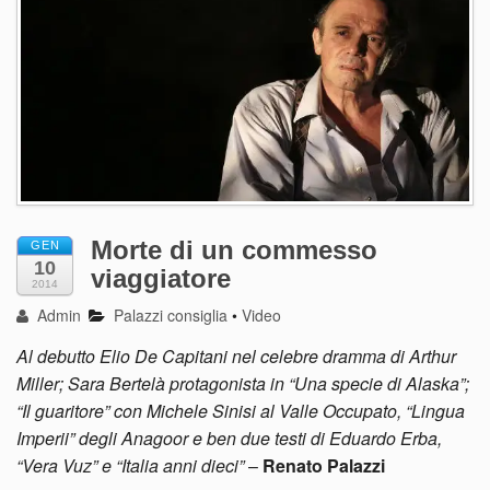
Morte di un commesso
GEN
10
viaggiatore
2014
Admin
Palazzi consiglia
•
Video
Al debutto Elio De Capitani nel celebre dramma di Arthur
Miller; Sara Bertelà protagonista in “Una specie di Alaska”;
“Il guaritore” con Michele Sinisi al Valle Occupato, “Lingua
Imperii” degli Anagoor e ben due testi di Eduardo Erba,
“Vera Vuz” e “Italia anni dieci”
–
Renato Palazzi