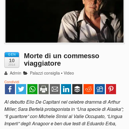
Morte di un commesso
GEN
10
viaggiatore
2014
Admin
Palazzi consiglia
•
Video
Condividi
Al debutto Elio De Capitani nel celebre dramma di Arthur
Miller; Sara Bertelà protagonista in “Una specie di Alaska”;
“Il guaritore” con Michele Sinisi al Valle Occupato, “Lingua
Imperii” degli Anagoor e ben due testi di Eduardo Erba,