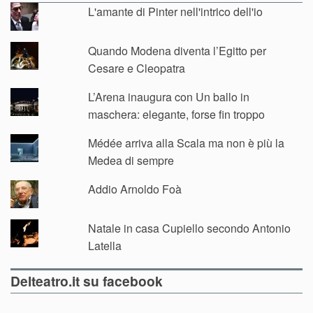
L'amante di Pinter nell'intrico dell'io
Quando Modena diventa l’Egitto per
Cesare e Cleopatra
L’Arena inaugura con Un ballo in
maschera: elegante, forse fin troppo
Médée arriva alla Scala ma non è più la
Medea di sempre
Addio Arnoldo Foà
Natale in casa Cupiello secondo Antonio
Latella
Delteatro.it su facebook