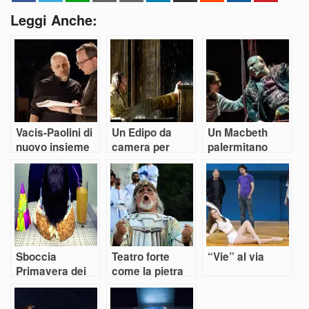
Leggi Anche:
Vacis-Paolini di
Un Edipo da
Un Macbeth
nuovo insieme
camera per
palermitano
Latella
Sboccia
Teatro forte
“Vie” al via
Primavera dei
come la pietra
Teatri